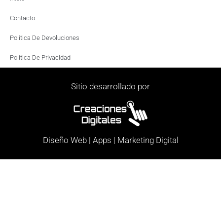
Contacto
Política De Devoluciones
Política De Privacidad
Sitio desarrollado por
Diseño Web | Apps | Marketing Digital