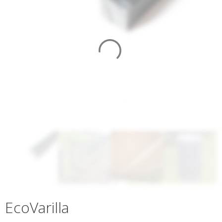
EcoVarilla