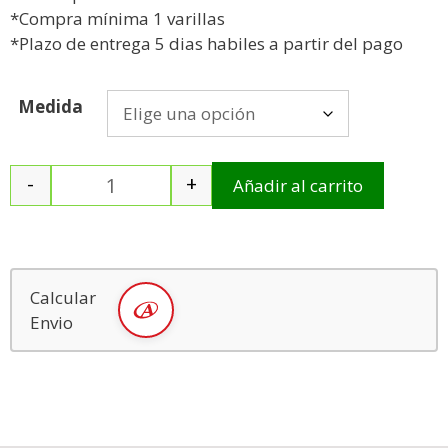
*Compra mínima 1 varillas
*Plazo de entrega 5 dias habiles a partir del pago
Medida
-
+
Añadir al carrito
Calcular
Envio