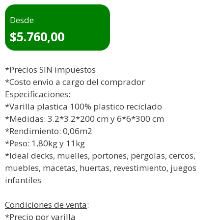
Desde
$
5.760,00
*Precios SIN impuestos
*Costo envio a cargo del comprador
Especificaciones
:
*Varilla plastica 100% plastico reciclado
*Medidas: 3.2*3.2*200 cm y 6*6*300 cm
*Rendimiento: 0,06m2
*Peso: 1,80kg y 11kg
*Ideal decks, muelles, portones, pergolas, cercos,
muebles, macetas, huertas, revestimiento, juegos
infantiles
Condiciones de venta
:
*Precio por varilla