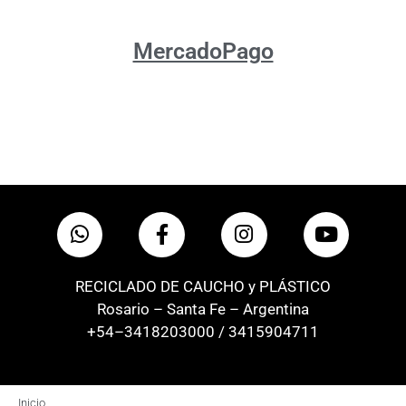
MercadoPago
RECICLADO DE CAUCHO y PLÁSTICO
Rosario – Santa Fe – Argentina
+54–3418203000 / 3415904711
Inicio