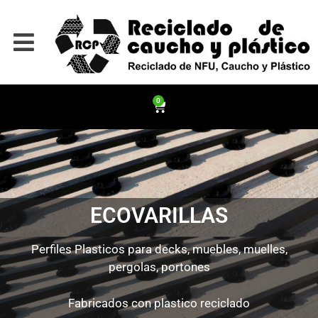
0
ECOVARILLAS
Perfiles Plasticos para decks, muebles, muelles,
pergolas, portones
Fabricados con plastico reciclado