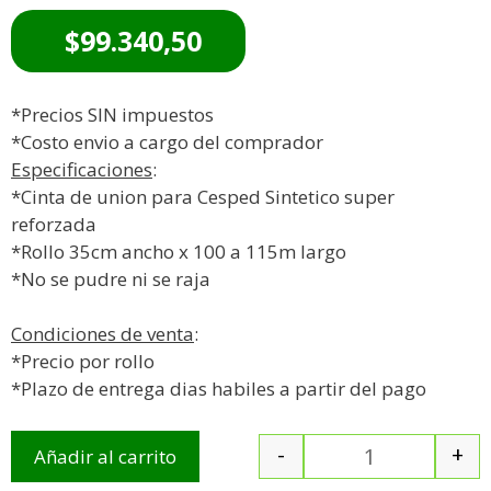
$
99.340,50
*Precios SIN impuestos
*Costo envio a cargo del comprador
Especificaciones
:
*Cinta de union para Cesped Sintetico super
reforzada
*Rollo 35cm ancho x 100 a 115m largo
*No se pudre ni se raja
Condiciones de venta
:
*Precio por rollo
*Plazo de entrega dias habiles a partir del pago
-
+
Añadir al carrito