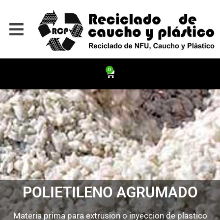
0
POLIETILENO AGRUMADO
Materia prima para extrusion o inyeccion de plastico