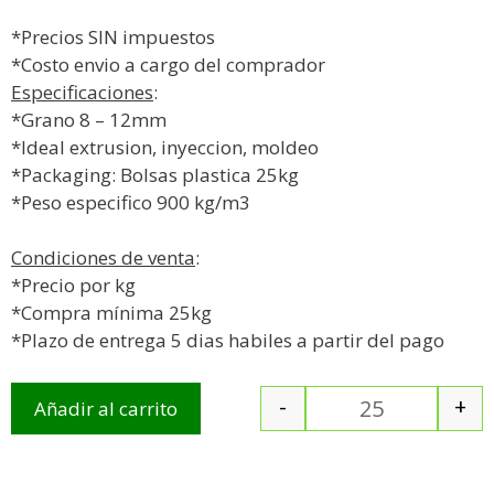
*Precios SIN impuestos
*Costo envio a cargo del comprador
Especificaciones
:
*Grano 8 – 12mm
*Ideal extrusion, inyeccion, moldeo
*Packaging: Bolsas plastica 25kg
*Peso especifico 900 kg/m3
Condiciones de venta
:
*Precio por kg
*Compra mínima 25kg
*Plazo de entrega 5 dias habiles a partir del pago
-
+
Añadir al carrito