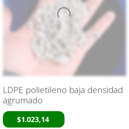
LDPE polietileno baja densidad
agrumado
$
1.023,14