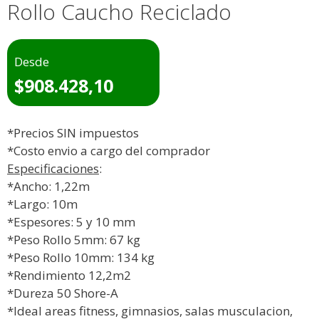
Rollo Caucho Reciclado
Desde
$
908.428,10
*Precios SIN impuestos
*Costo envio a cargo del comprador
Especificaciones
:
*Ancho: 1,22m
*Largo: 10m
*Espesores: 5 y 10 mm
*Peso Rollo 5mm: 67 kg
*Peso Rollo 10mm: 134 kg
*Rendimiento 12,2m2
*Dureza 50 Shore-A
*Ideal areas fitness, gimnasios, salas musculacion,