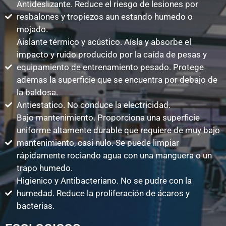
Antideslizante. Reduce el riesgo de lesiones por
resbalones y tropiezos aun estando humedo o
mojado.
Aislante térmico y acústico. Aísla y absorbe el
impacto y ruido producido por la caída de pesas y
equipamiento de entrenamiento pesado. Protege
ademas la superficie que se encuentra por debajo de
la baldosa.
Antiestatico. No conduce la electricidad.
Bajo mantenimiento. Proporciona una superficie
uniforme altamente durable que requiere de muy bajo
mantenimiento, casi nulo. Se puede limpiar
rápidamente rociando agua con una manguera o un
trapo humedo.
Higienico y Antibacteriano. No se pudre con la
humedad. Reduce la proliferación de ácaros y
bacterias.