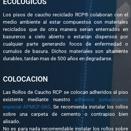
ECOLOGICOS
Los pisos de caucho reciclado RCP® colaboran con el
medio ambiente al estar compuestos con materiales
reciclados que de otra manera serian enterrados en
basureros a cielo abierto o estarian dispersos por
cualquier parte generando focos de enfermedad o
cumulos de basura. Dichos materiales son altamente
durables, tardan mas de 500 años en degradarse.
COLOCACION
Las Rollos de Caucho RCP se colocan adheridos al piso
existente mediante nuestro
adhesivo poliuretánico
especial APMCF-D60
. Se recomienda instalar los rollos
sobre una carpeta de cemento o contrapiso bien
alisado.
No es para nada recomendable instalar los rollos sobre