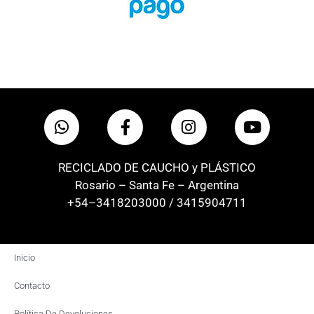
RECICLADO DE CAUCHO y PLÁSTICO
Rosario – Santa Fe – Argentina
+54–3418203000 / 3415904711
Inicio
Contacto
Política De Devoluciones