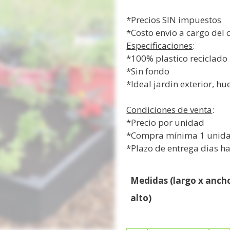
*Precios SIN impuestos
*Costo envio a cargo del
Especificaciones
:
*100% plastico reciclado
*Sin fondo
*Ideal jardin exterior, hu
Condiciones de venta
:
*Precio por unidad
*Compra mínima 1 unid
*Plazo de entrega dias ha
Medidas (largo x anch
alto)