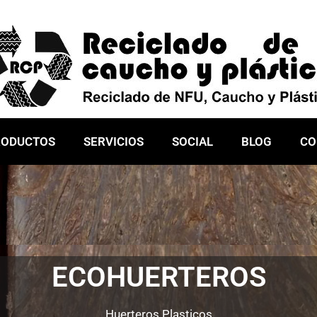
RODUCTOS
SERVICIOS
SOCIAL
BLOG
CO
ECOHUERTEROS
Huerteros Plasticos