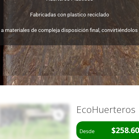
Fabricadas con plastico reciclado
a materiales de compleja disposición final, convirtiéndolos 
EcoHuerteros
$
258.6
Desde