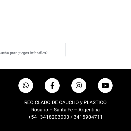
caucho para juegos infantiles?
RECICLADO DE CAUCHO y PLÁSTICO
Rosario – Santa Fe – Argentina
+54–3418203000 / 3415904711